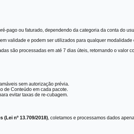
pré-pago ou faturado, dependendo da categoria da conta do usu
em validade e podem ser utilizados para qualquer modalidade d
das são processadas em até 7 dias úteis, retornando o valor c
flamáveis sem autorização prévia.
ção de Conteúdo em cada pacote.
ara evitar taxas de re-cubagem.
 (Lei nº 13.709/2018)
, coletamos e processamos dados apenas p