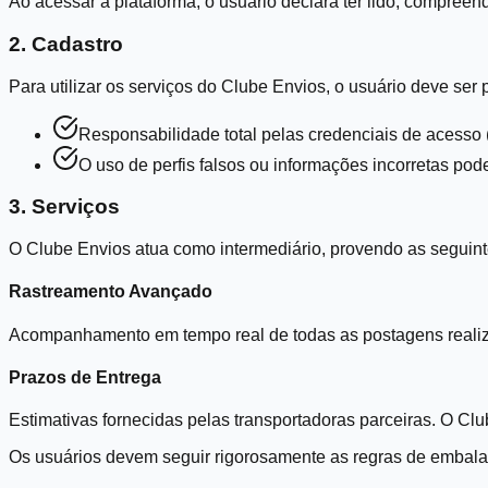
Ao acessar a plataforma, o usuário declara ter lido, compreen
2. Cadastro
Para utilizar os serviços do Clube Envios, o usuário deve ser
Responsabilidade total pelas credenciais de acesso (
O uso de perfis falsos ou informações incorretas pod
3. Serviços
O Clube Envios atua como intermediário, provendo as seguinte
Rastreamento Avançado
Acompanhamento em tempo real de todas as postagens realiza
Prazos de Entrega
Estimativas fornecidas pelas transportadoras parceiras. O Clu
Os usuários devem seguir rigorosamente as regras de embala