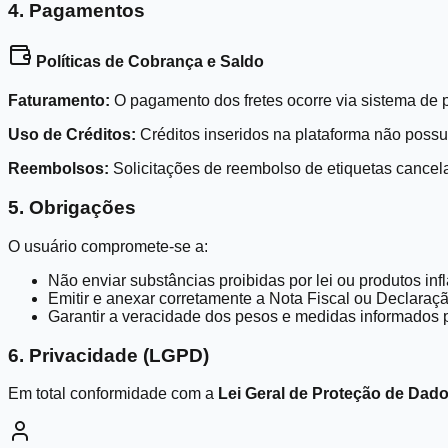
4. Pagamentos
Políticas de Cobrança e Saldo
Faturamento:
O pagamento dos fretes ocorre via sistema de 
Uso de Créditos:
Créditos inseridos na plataforma não possu
Reembolsos:
Solicitações de reembolso de etiquetas cancela
5. Obrigações
O usuário compromete-se a:
Não enviar substâncias proibidas por lei ou produtos in
Emitir e anexar corretamente a Nota Fiscal ou Declara
Garantir a veracidade dos pesos e medidas informados p
6. Privacidade (LGPD)
Em total conformidade com a
Lei Geral de Proteção de Dados