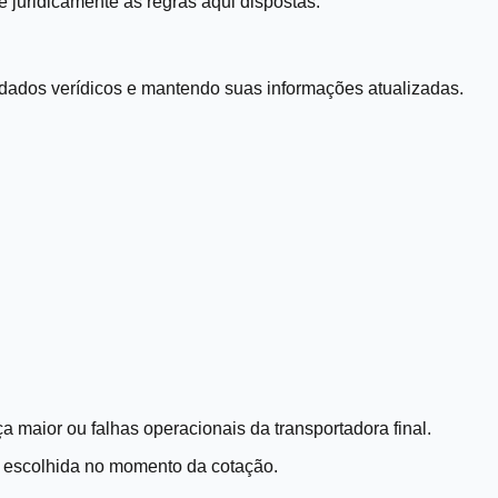
e juridicamente às regras aqui dispostas.
o dados verídicos e mantendo suas informações atualizadas.
a maior ou falhas operacionais da transportadora final.
a escolhida no momento da cotação.