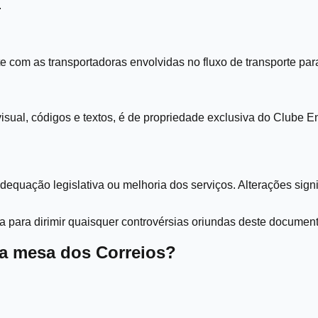
.
 com as transportadoras envolvidas no fluxo de transporte para
 visual, códigos e textos, é de propriedade exclusiva do Clube 
quação legislativa ou melhoria dos serviços. Alterações signi
a para dirimir quaisquer controvérsias oriundas deste document
na mesa dos Correios?