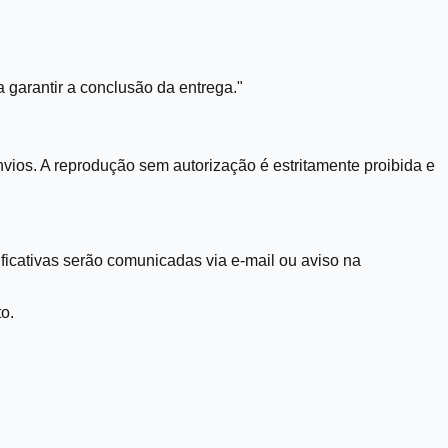
 garantir a conclusão da entrega."
Envios. A reprodução sem autorização é estritamente proibida e
ficativas serão comunicadas via e-mail ou aviso na
o.