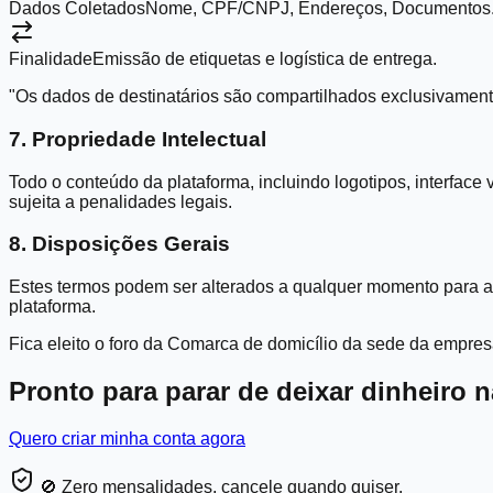
Dados Coletados
Nome, CPF/CNPJ, Endereços, Documentos
Finalidade
Emissão de etiquetas e logística de entrega.
"Os dados de destinatários são compartilhados exclusivamente
7. Propriedade Intelectual
Todo o conteúdo da plataforma, incluindo logotipos, interface
sujeita a penalidades legais.
8. Disposições Gerais
Estes termos podem ser alterados a qualquer momento para ade
plataforma.
Fica eleito o foro da Comarca de domicílio da sede da empres
Pronto para parar de deixar dinheiro 
Quero criar minha conta agora
🚫 Zero mensalidades, cancele quando quiser.