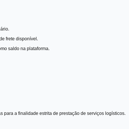
ário.
e frete disponível.
omo saldo na plataforma.
ara a finalidade estrita de prestação de serviços logísticos.