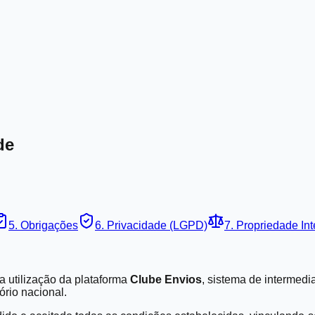
de
5. Obrigações
6. Privacidade (LGPD)
7. Propriedade Int
a utilização da plataforma
Clube Envios
, sistema de intermedi
ório nacional.